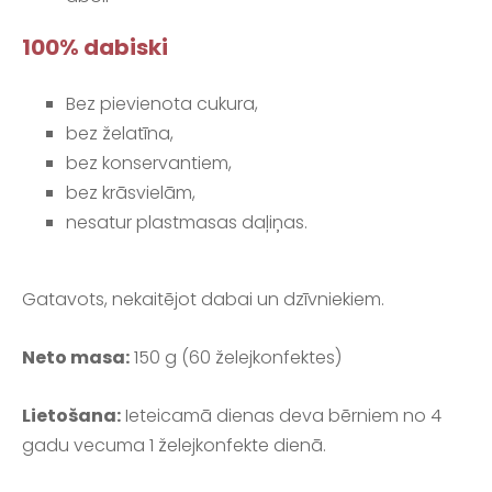
100% dabiski
Bez pievienota cukura,
bez želatīna,
bez konservantiem,
bez krāsvielām,
nesatur plastmasas daļiņas.
Gatavots, nekaitējot dabai un dzīvniekiem.
Neto masa:
150 g (60 želejkonfektes)
Lietošana:
Ieteicamā dienas deva bērniem no 4
gadu vecuma 1 želejkonfekte dienā.