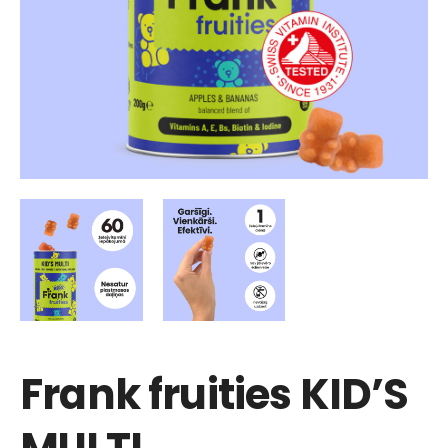
Frank fruities KID’S